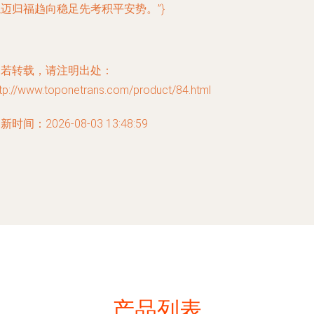
迈归福趋向稳足先考积平安势。”}
如若转载，请注明出处：
ttp://www.toponetrans.com/product/84.html
新时间：2026-08-03 13:48:59
产品列表