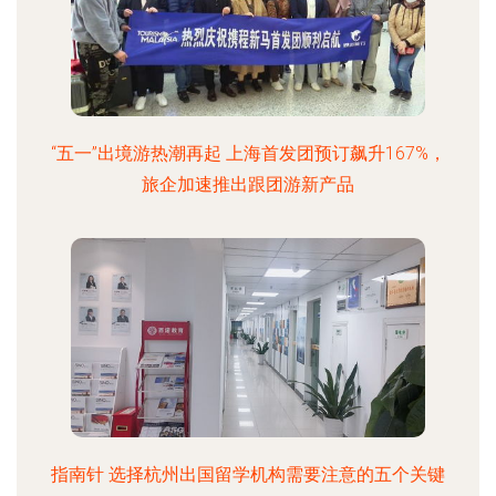
“五一”出境游热潮再起 上海首发团预订飙升167%，
旅企加速推出跟团游新产品
指南针 选择杭州出国留学机构需要注意的五个关键