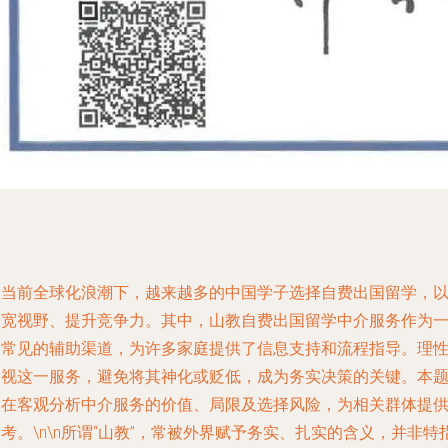
在当前全球化浪潮下，越来越多的中国学子选择自费出国留学，
拓宽视野、提升竞争力。其中，山教自费出国留学中介服务作为
种常见的辅助渠道，为许多家庭提供了信息支持和流程指导。理
审视这一服务，避免将其神化或贬低，成为务实决策的关键。本
旨在客观分析中介服务的价值、局限及选择风险，为相关群体提
考。\n\n所谓“山教”，常被外界赋予务实、扎实的含义，并非特