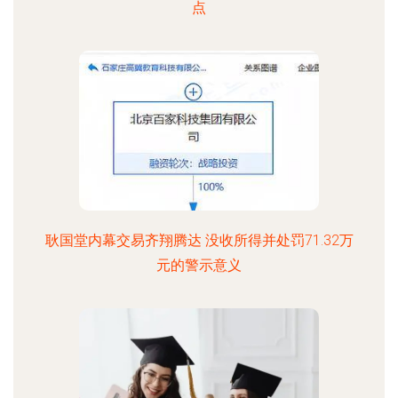
点
耿国堂内幕交易齐翔腾达 没收所得并处罚71.32万
元的警示意义