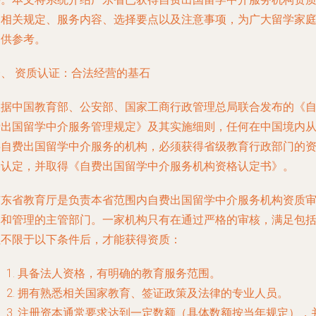
的相关规定、服务内容、选择要点以及注意事项，为广大留学家
提供参考。
一、 资质认证：合法经营的基石
根据中国教育部、公安部、国家工商行政管理总局联合发布的《
费出国留学中介服务管理规定》及其实施细则，任何在中国境内
事自费出国留学中介服务的机构，必须获得省级教育行政部门的
格认定，并取得《自费出国留学中介服务机构资格认定书》。
广东省教育厅是负责本省范围内自费出国留学中介服务机构资质
批和管理的主管部门。一家机构只有在通过严格的审核，满足包
但不限于以下条件后，才能获得资质：
具备法人资格，有明确的教育服务范围。
拥有熟悉相关国家教育、签证政策及法律的专业人员。
注册资本通常要求达到一定数额（具体数额按当年规定），