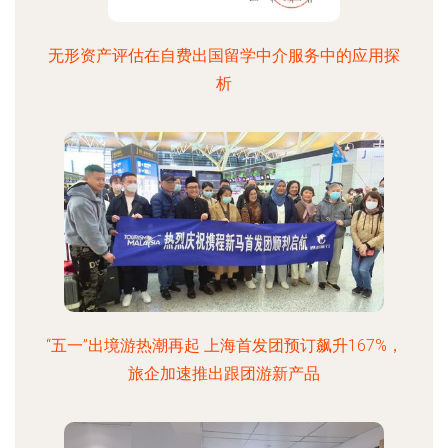
无形资产评估在自费出国留学中介服务中的应用探
析
“五一”出境游热潮再起 上海首发团预订飙升167%，
旅企加速推出跟团游新产品