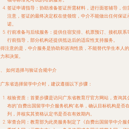
签证申请指导
：协助准备签证所需材料，进行面签辅导，但
注意，签证的最终决定权在使领馆，中介不能做出任何保证
诺。
行前准备与后续服务
：提供住宿安排、机票预订、接机联系
行前指导，部分机构还提供抵达后的适应性支持服务。
值得注意的是，中介服务是协助和咨询性质，不能替代学生本人
努力和决策。
三、 如何选择与验证合规中介
在广东省选择留学中介时，建议遵循以下步骤：
核验资质
：首要步骤是访问广东省教育厅官方网站，查询其
布的“自费出国留学中介服务机构”名单，确认目标机构是否
列，并核实其资格认定书是否在有效期内。
审查合同
：教育部为此类服务制定了《自费出国留学中介服