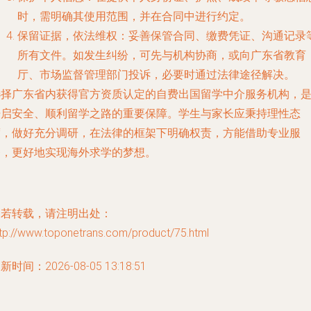
时，需明确其使用范围，并在合同中进行约定。
保留证据，依法维权
：妥善保管合同、缴费凭证、沟通记录
所有文件。如发生纠纷，可先与机构协商，或向广东省教育
厅、市场监督管理部门投诉，必要时通过法律途径解决。
选择广东省内获得官方资质认定的自费出国留学中介服务机构，
开启安全、顺利留学之路的重要保障。学生与家长应秉持理性态
度，做好充分调研，在法律的框架下明确权责，方能借助专业服
务，更好地实现海外求学的梦想。
如若转载，请注明出处：
ttp://www.toponetrans.com/product/75.html
新时间：2026-08-05 13:18:51