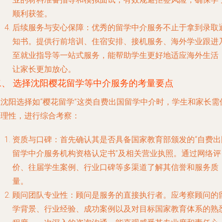
顺利获签。
后续服务与安心保障
：优秀的留学中介服务不止于拿到录取
知书。提供行前培训、住宿安排、接机服务、海外学业跟进
至就业指导等一站式服务，能帮助学生更好地适应海外生活
让家长更加放心。
二、 选择沈阳樱花留学等中介服务的考量要点
在沈阳选择如“樱花留学”这类自费出国留学中介时，学生和家长需
持理性，进行综合考察：
资质与口碑
：首先确认其是否具备国家教育部颁发的“自费出
留学中介服务机构资格认定书”及相关营业执照。通过网络评
价、往届学生案例、行业口碑等多渠道了解其信誉和服务质
量。
顾问团队专业性
：顾问是服务的直接执行者。应考察顾问的
学背景、行业经验、成功案例以及对目标国家教育体系的熟