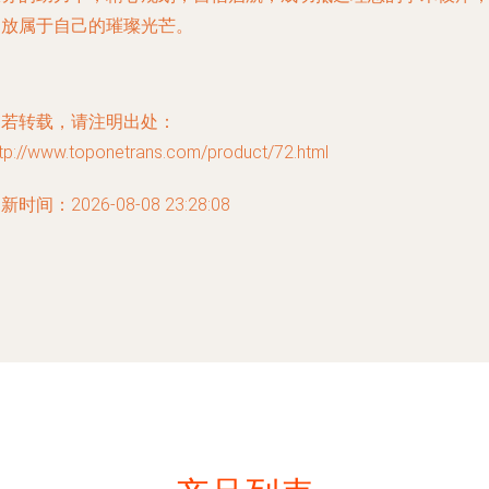
绽放属于自己的璀璨光芒。
如若转载，请注明出处：
ttp://www.toponetrans.com/product/72.html
新时间：2026-08-08 23:28:08