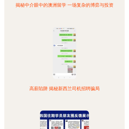
揭秘中介眼中的澳洲留学 一场复杂的博弈与投资
高薪陷阱 揭秘新西兰司机招聘骗局