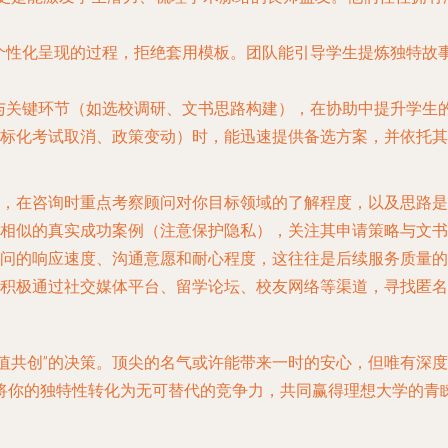
个性化呈现的过程，拒绝套用模板。团队能引导学生提炼独特故
与关键环节（如选校调研、文书思路构建），在协助中提升学生
标化考试取消、政策变动）时，能迅速提供备选方案，并依托其
，在咨询时重点考察顾问对你目标领域的了解程度，以及思路是
相似的真实成功案例（注意保护隐私），关注其申请策略与文书
问的响应速度、沟通意愿和耐心程度，这往往是后续服务质量的
积极通过社交媒体平台、留学论坛、校友网络等渠道，寻找匿名
“价值共创”的决策。顶尖的名气或许能带来一时的安心，但唯有深
将你的独特性转化为无可替代的竞争力，共同赢得理想大学的青