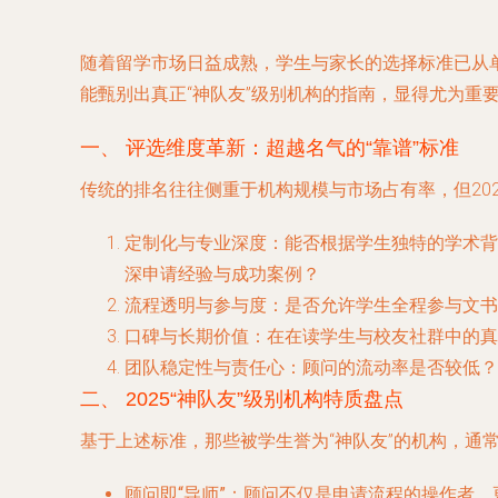
随着留学市场日益成熟，学生与家长的选择标准已从单
能甄别出真正“神队友”级别机构的指南，显得尤为重
一、 评选维度革新：超越名气的“靠谱”标准
传统的排名往往侧重于机构规模与市场占有率，但20
定制化与专业深度
：能否根据学生独特的学术背
深申请经验与成功案例？
流程透明与参与度
：是否允许学生全程参与文书
口碑与长期价值
：在在读学生与校友社群中的真
团队稳定性与责任心
：顾问的流动率是否较低？
二、 2025“神队友”级别机构特质盘点
基于上述标准，那些被学生誉为“神队友”的机构，通
顾问即“导师”
：顾问不仅是申请流程的操作者，