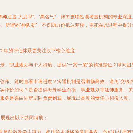
纯追逐“大品牌”、“高名气”，转向更理性地考量机构的专业深度
要。所谓的“神队友”，不仅助力你抵达梦校，更能在此过程中提
25年的评估体系更关注以下核心维度：
景、职业规划与个人特质，提供“一案一策”的精准定位？顾问
创作、随时查看申请进度？沟通机制是否顺畅高效，避免“交钱后
实评价如何？是否提供海外学业衔接、职业规划等延伸服务，关
服务是否由固定团队负责到底，展现出高度的责任心和投入度。
常展现出以下共同特质：
更是能激发学生潜力、梳理学术脉络的良师益友。他们往往拥有