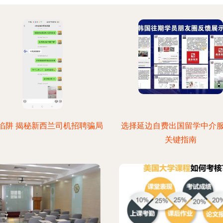
陷阱 揭秘新西兰司机招聘骗局
选择延边自费出国留学中介
关键指南