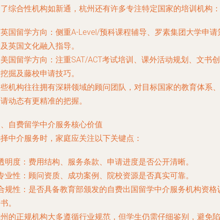
除了综合性机构如新通，杭州还有许多专注特定国家的培训机构
. 英国留学方向：侧重A-Level/预科课程辅导、罗素集团大学申请
略及英国文化融入指导。
. 美国留学方向：注重SAT/ACT考试培训、课外活动规划、文书创
意挖掘及藤校申请技巧。
这些机构往往拥有深耕领域的顾问团队，对目标国家的教育体系
申请动态有更精准的把握。
四、自费留学中介服务核心价值
选择中介服务时，家庭应关注以下关键点：
- 透明度：费用结构、服务条款、申请进度是否公开清晰。
- 专业性：顾问资质、成功案例、院校资源是否真实可靠。
- 合规性：是否具备教育部颁发的自费出国留学中介服务机构资格
定书。
杭州的正规机构大多遵循行业规范，但学生仍需仔细鉴别，避免