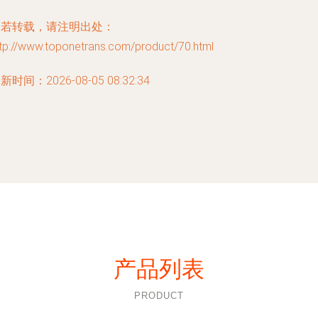
如若转载，请注明出处：
ttp://www.toponetrans.com/product/70.html
新时间：2026-08-05 08:32:34
产品列表
PRODUCT