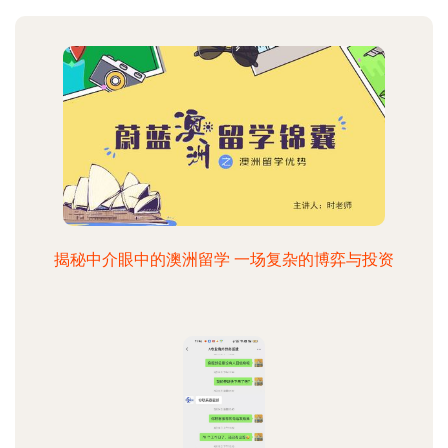
揭秘中介眼中的澳洲留学 一场复杂的博弈与投资