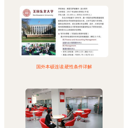
国外本硕连读,硬性条件详解